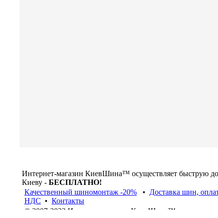
Интернет-магазин КиевШина™ осуществляет быструю д
Киеву -
БЕСПЛАТНО!
Качественный шиномонтаж -20%
•
Доставка шин, опла
НДС
•
Контакты
© 2007-2022 Интернет-магазин КиевШина™