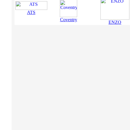
ATS
Coventry
ENZO