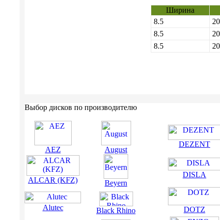
Ширина
8.5
20
8.5
20
8.5
20
Выбор дисков по производителю
DEZENT
AEZ
August
DISLA
ALCAR (KFZ)
Beyern
Alutec
DOTZ
Black Rhino