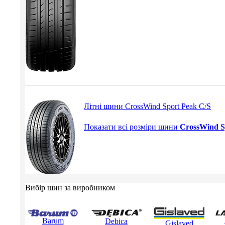
Літні шини CrossWind Sport Peak C/S
Показати всі розміри шини
CrossWind S
Вибір шин за виробником
Barum
Debica
Gislaved