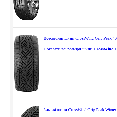
Всесезонні шини CrossWind Grip Peak 4S
Показати всі розміри шини
CrossWind G
Зимові шини CrossWind Grip Peak Winter