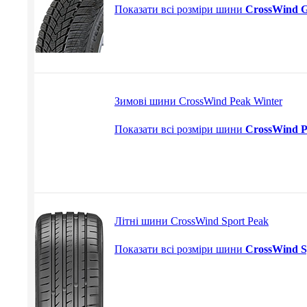
Показати всі розміри шини
CrossWind G
Зимові шини CrossWind Peak Winter
Показати всі розміри шини
CrossWind P
Літні шини CrossWind Sport Peak
Показати всі розміри шини
CrossWind S